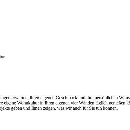
tur
gen erwarten, ihren eigenen Geschmack und ihre persönlichen Wünsch
hre eigene Wohnkultur in Ihren eigenen vier Wänden täglich genießen 
rojekte geben und Ihnen zeigen, was wir auch für Sie tun können.