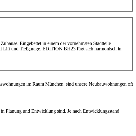
Zuhause. Eingebettet in einem der vornehmsten Stadtteile
it Lift und Tiefgarage. EDITION BH23 fügt sich harmonisch in
entumswohnungen im Raum München, sind unsere Neubauwohnungen oft
s in Planung und Entwicklung sind. Je nach Entwicklungsstand