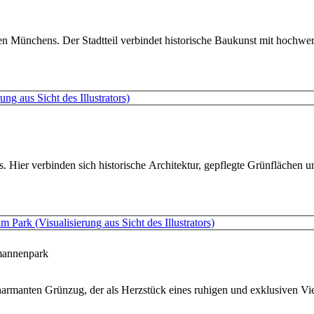
 Münchens. Der Stadtteil verbindet historische Baukunst mit hochwert
er verbinden sich historische Architektur, gepflegte Grünflächen und
mannenpark
nten Grünzug, der als Herzstück eines ruhigen und exklusiven Viertel