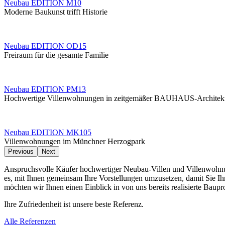
Neubau EDITION M10
Moderne Baukunst trifft Historie
Neubau EDITION OD15
Freiraum für die gesamte Familie
Neubau EDITION PM13
Hochwertige Villenwohnungen in zeitgemäßer BAUHAUS-Architek
Neubau EDITION MK105
Villenwohnungen im Münchner Herzogpark
Previous
Next
Anspruchsvolle Käufer hochwertiger Neubau-Villen und Villenwohnun
es, mit Ihnen gemeinsam Ihre Vorstellungen umzusetzen, damit Sie I
möchten wir Ihnen einen Einblick in von uns bereits realisierte Baup
Ihre Zufriedenheit ist unsere beste Referenz.
Alle Referenzen