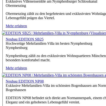
Exklusives Villenensemble am Nymphenburger Schlosskanal
Obermenzing
Obermenzing zählt zu den begehrtesten und exklusivsten Wohnlagen
Lebensgefühl prägen das Viertel.
Mehr erfahren
Neubau EDITION SB25
Hochwertige Mehrfamilien-Villa im besten Nymphenburg
Nymphenburg
Nymphenburg zählt zu den exklusivsten Wohnquartieren Münchens. Hi
besonders komfortabel macht.
Mehr erfahren
Neubau EDITION NP08
Exklusive Mehrfamilien-Villa im schönsten Bogenhausen am Nor
Bogenhausen
EDITION NP08 befindet sich direkt am Normannenpark, einem charma
Eleganz und ein gehobenes Lebensgefühl vereint.