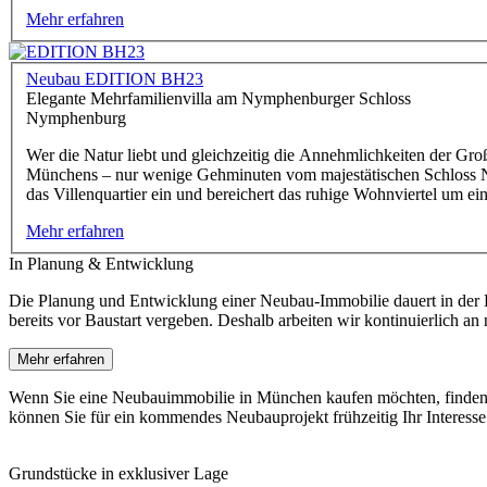
Mehr erfahren
Neubau EDITION BH23
Elegante Mehrfamilienvilla am Nymphenburger Schloss
Nymphenburg
Wer die Natur liebt und gleichzeitig die Annehmlichkeiten der Gr
Münchens – nur wenige Gehminuten vom majestätischen Schloss Ny
das Villenquartier ein und bereichert das ruhige Wohnviertel um e
Mehr erfahren
In Planung & Entwicklung
Die Planung und Entwicklung einer Neubau-Immobilie dauert in de
bereits vor Baustart vergeben. Deshalb arbeiten wir kontinuierlich a
Mehr erfahren
Wenn Sie eine Neubauimmobilie in München kaufen möchten, finden Si
können Sie für ein kommendes Neubauprojekt frühzeitig Ihr Interesse 
Grundstücke in exklusiver Lage