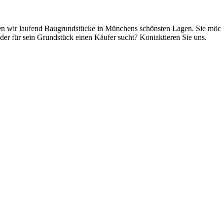
en wir laufend Baugrundstücke in Münchens schönsten Lagen. Sie möch
er für sein Grundstück einen Käufer sucht? Kontaktieren Sie uns.