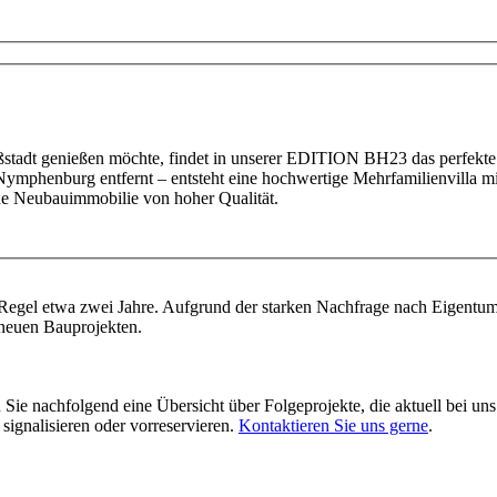
oßstadt genießen möchte, findet in unserer EDITION BH23 das perfekte 
mphenburg entfernt – entsteht eine hochwertige Mehrfamilienvilla m
ine Neubauimmobilie von hoher Qualität.
r Regel etwa zwei Jahre. Aufgrund der starken Nachfrage nach Eig
n neuen Bauprojekten.
e nachfolgend eine Übersicht über Folgeprojekte, die aktuell bei un
signalisieren oder vorreservieren.
Kontaktieren Sie uns gerne
.