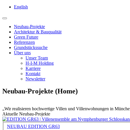
English
Neubau-Projekte
Architektur & Bauqualität
Green Future
Referenzen
Grundstückssuche
Über uns
Unser Team
H-I-M Holding
Karriere
Kontakt
Newsletter
Neubau-Projekte (Home)
Wir realisieren hochwertige Villen und Villenwohnungen in Münche
Aktuelle Neubau-Projekte
NEUBAU EDITION GR63